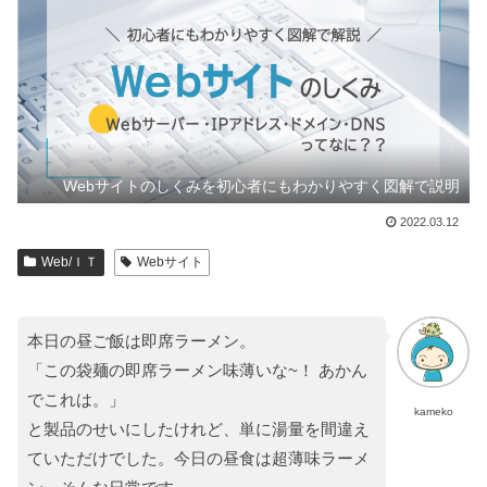
Webサイトのしくみを初心者にもわかりやすく図解で説明
2022.03.12
Web/ＩＴ
Webサイト
本日の昼ご飯は即席ラーメン。
「この袋麺の即席ラーメン味薄いな~！ あかん
でこれは。」
kameko
と製品のせいにしたけれど、単に湯量を間違え
ていただけでした。今日の昼食は超薄味ラーメ