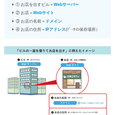
① お店を出すビル＝
Webサーバー
② お店＝
Webサイト
③ お店の名前＝
ドメイン
④ お店の住所＝
IPアドレス
(ﾃﾞｰﾀの保存場所）