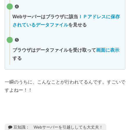
❹
Webサーバーはブラウザに該当
ＩＰアドレスに保存
されているデータファイル
を見せる
❺
ブラウザはデータファイルを受け取って
画面に表示
する
一瞬のうちに、こんなことが行われてるんです。すごいで
すよねー！！
豆知識： Webサーバーを引越ししても大丈夫！