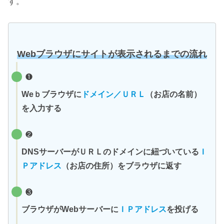
す。
Webブラウザにサイトが表示されるまでの流れ
❶
Weｂブラウザに
ドメイン／ＵＲＬ
（お店の名前）
を入力する
❷
DNSサーバーがＵＲＬのドメインに紐づいている
Ｉ
Ｐアドレス
（お店の住所）をブラウザに返す
❸
ブラウザがWebサーバーに
ＩＰアドレス
を投げる