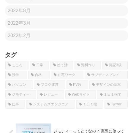
2022年8月
2022年3月
2022年2月
タグ
こころ
日常
捨て活
資料作り
簿記3級
独学
合格
在宅ワーク
サブディスプレイ
パソコン
ブログ運営
PV数
デザインの基本
ジモティー
レビュー
Webサイト
１日１捨て
仕事
システムズエンジニア
１日１捨
Twitter
ジモティーってどうなの？ 実際に使って