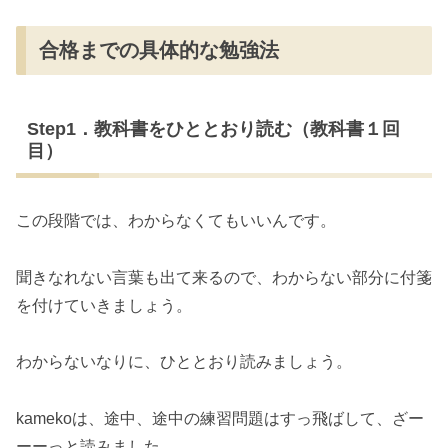
合格までの具体的な勉強法
Step1．教科書をひととおり読む（教科書１回
目）
この段階では、わからなくてもいいんです。
聞きなれない言葉も出て来るので、わからない部分に付箋
を付けていきましょう。
わからないなりに、ひととおり読みましょう。
kamekoは、途中、途中の練習問題はすっ飛ばして、ざー
ーーっと読みました。