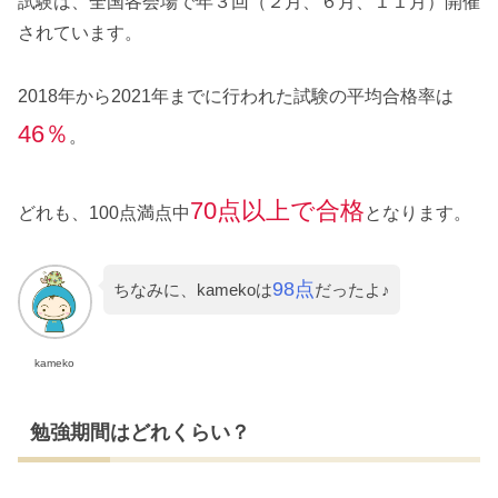
試験は、全国各会場で年３回（２月、６月、１１月）開催
されています。
2018年から2021年までに行われた試験の平均合格率は
46％
。
70点以上で合格
どれも、100点満点中
となります。
98点
ちなみに、kamekoは
だったよ♪
kameko
勉強期間はどれくらい？