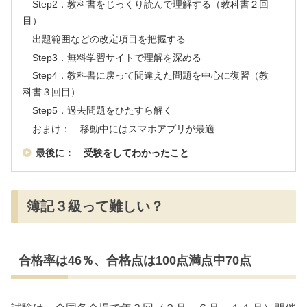
Step2．教科書をじっくり読んで理解する（教科書２回
目）
出題範囲などの改定項目を把握する
Step3．無料学習サイトで理解を深める
Step4．教科書に戻って間違えた問題を中心に復習（教
科書３回目）
Step5．過去問題をひたすら解く
おまけ： 移動中にはスマホアプリが最適
最後に： 受験をしてわかったこと
簿記３級って難しい？
合格率は46％、合格点は100点満点中70点