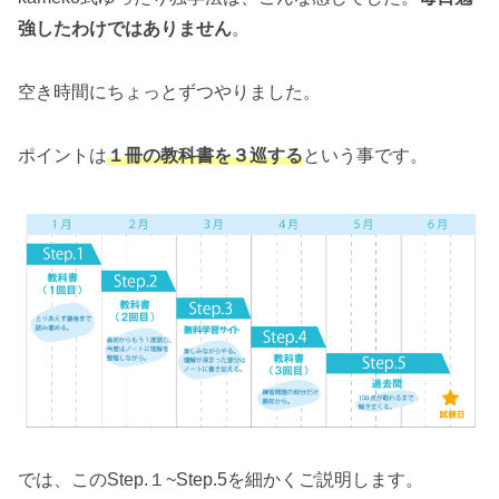
強したわけではありません
。
空き時間にちょっとずつやりました。
ポイントは
１冊の教科書を３巡する
という事です。
では、このStep.１~Step.5を細かくご説明します。