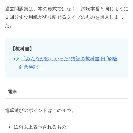
過去問題集は、本の形式ではなく、試験本番と同じように
１回分ずつ用紙が切り離せるタイプのものを購入しまし
た。
【教科書】
「みんなが欲しかった! 簿記の教科書 日商3級
商業簿記」
電卓
電卓選びのポイントはこの４つ。
12桁以上表示されるもの