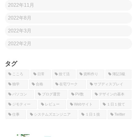
2022年11月
2022年8月
2022年3月
2022年2月
タグ
こころ
日常
捨て活
資料作り
簿記3級
独学
合格
在宅ワーク
サブディスプレイ
パソコン
ブログ運営
PV数
デザインの基本
ジモティー
レビュー
Webサイト
１日１捨て
仕事
システムズエンジニア
１日１捨
Twitter