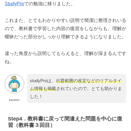
StudyPro
での勉強に移りました。
これまた、とてもわかりやすい説明で簡潔に整理されいる
ので、教科書で学習した内容の復習をしながらも、理解が
曖昧だった部分がしっかり理解できるようになりました。
違った角度から説明してもらえると、理解が深まるんです
ね。
studyProは、
出題範囲の改定などのリアルタイ
ム情報も掲載
されていたので、とても助かりま
した！
kameko
Step4．教科書に戻って間違えた問題を中心に復
習（教科書３回目）