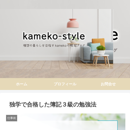
ホーム
プロフィール
お問合せ
独学で合格した簿記３級の勉強法
仕事術