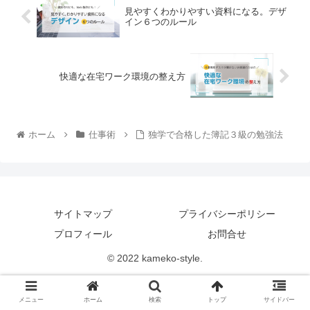
見やすくわかりやすい資料になる。デザ
イン６つのルール
快適な在宅ワーク環境の整え方
ホーム
仕事術
独学で合格した簿記３級の勉強法
サイトマップ
プライバシーポリシー
プロフィール
お問合せ
© 2022 kameko-style.
メニュー
ホーム
検索
トップ
サイドバー