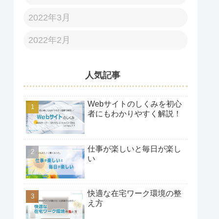
2022年3月
2022年2月
人気記事
Webサイトのしくみを初心
者にもわかりやすく解説！
仕事が楽しいと毎日が楽し
い
快適な在宅ワーク環境の整
え方