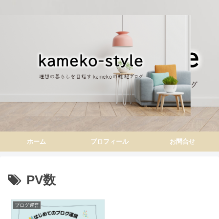
ホーム
プロフィール
お問合せ
PV数
ブログ運営