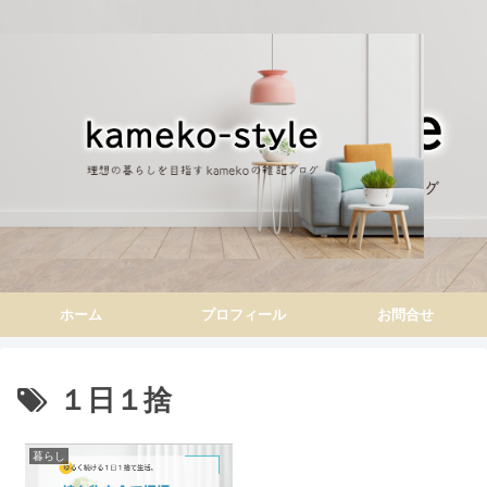
ホーム
プロフィール
お問合せ
１日１捨
暮らし